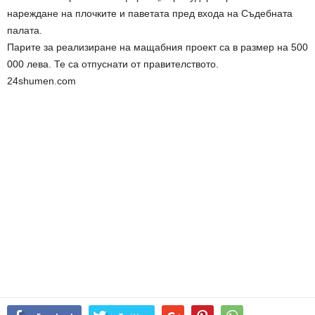
нареждане на плочките и паветата пред входа на Съдебната
палата.
Парите за реализиране на мащабния проект са в размер на 500
000 лева. Те са отпуснати от правителството.
24shumen.com