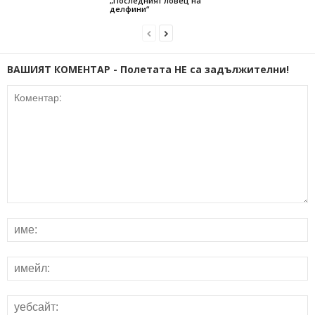
„Последният ловец на
делфини“
ВАШИЯТ КОМЕНТАР - Полетата НЕ са задължителни!