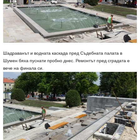
Шадраванът и водната каскада пред Съдебната палата в
Шумен бяха пуснати пробно днес. Ремонтът пред сградата е
вече на финала си.