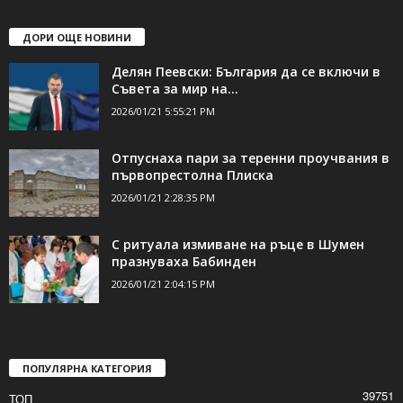
ДОРИ ОЩЕ НОВИНИ
Делян Пеевски: България да се включи в
Съвета за мир на...
2026/01/21 5:55:21 PM
Отпуснаха пари за теренни проучвания в
първопрестолна Плиска
2026/01/21 2:28:35 PM
С ритуала измиване на ръце в Шумен
празнуваха Бабинден
2026/01/21 2:04:15 PM