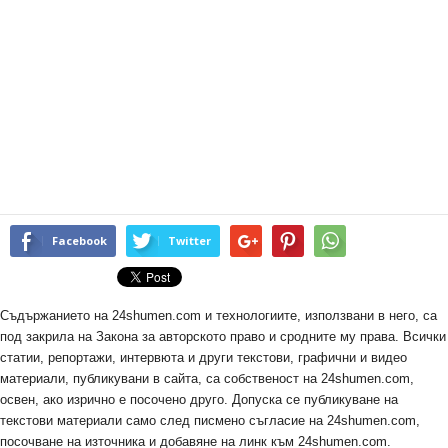
Facebook
Twitter
Съдържанието на 24shumen.com и технологиите, използвани в него, са
под закрила на Закона за авторското право и сродните му права. Всички
статии, репортажи, интервюта и други текстови, графични и видео
материали, публикувани в сайта, са собственост на 24shumen.com,
освен, ако изрично е посочено друго. Допуска се публикуване на
текстови материали само след писмено съгласие на 24shumen.com,
посочване на източника и добавяне на линк към 24shumen.com.