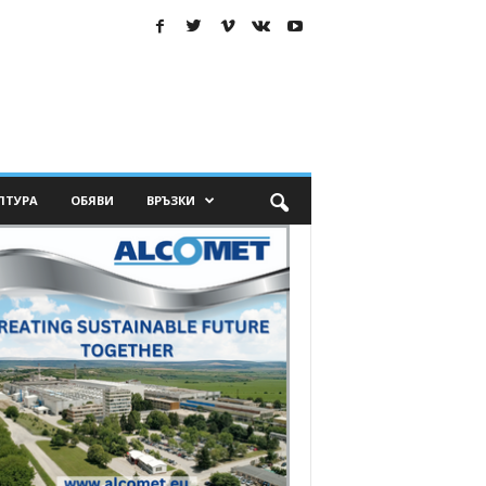
ЛТУРА
ОБЯВИ
ВРЪЗКИ