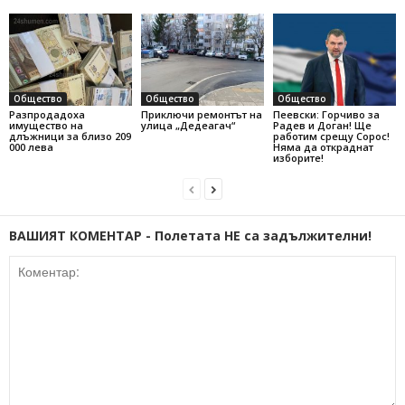
Общество
Общество
Общество
Разпродадоха
Приключи ремонтът на
Пеевски: Горчиво за
имущество на
улица „Дедеагач“
Радев и Доган! Ще
длъжници за близо 209
работим срещу Сорос!
000 лева
Няма да откраднат
изборите!
ВАШИЯТ КОМЕНТАР - Полетата НЕ са задължителни!