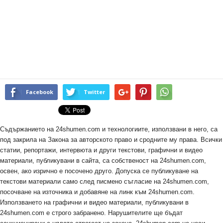
Facebook
Twitter
Съдържанието на 24shumen.com и технологиите, използвани в него, са
под закрила на Закона за авторското право и сродните му права. Всички
статии, репортажи, интервюта и други текстови, графични и видео
материали, публикувани в сайта, са собственост на 24shumen.com,
освен, ако изрично е посочено друго. Допуска се публикуване на
текстови материали само след писмено съгласие на 24shumen.com,
посочване на източника и добавяне на линк към 24shumen.com.
Използването на графични и видео материали, публикувани в
24shumen.com е строго забранено. Нарушителите ще бъдат