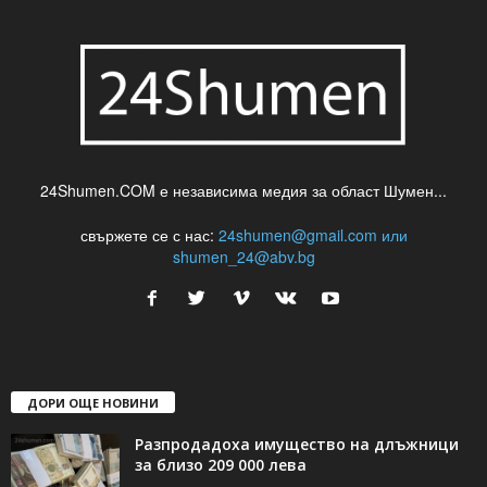
24Shumen.COM е независима медия за област Шумен...
свържете се с нас:
24shumen@gmail.com или
shumen_24@abv.bg
ДОРИ ОЩЕ НОВИНИ
Разпродадоха имущество на длъжници
за близо 209 000 лева