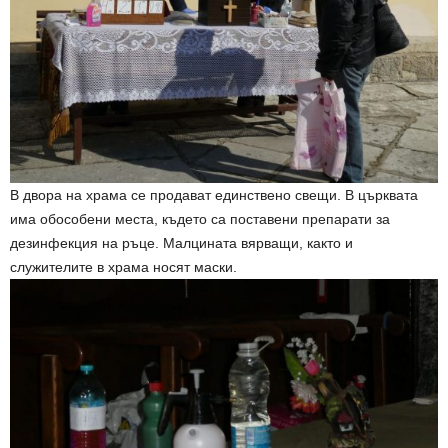
В двора на храма се продават единствено свещи. В църквата
има обособени места, където са поставени препарати за
дезинфекция на ръце. Малцината вярващи, както и
служителите в храма носят маски.