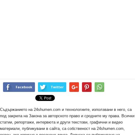
Facebook
Twitter
Съдържанието на 24shumen.com и технологиите, използвани в него, са
под закрила на Закона за авторското право и сродните му права. Всички
статии, репортажи, интервюта и други текстови, графични и видео
материали, публикувани в сайта, са собственост на 24shumen.com,
освен, ако изрично е посочено друго. Допуска се публикуване на