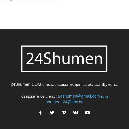
24Shumen.COM е независима медия за област Шумен...
свържете се с нас:
24shumen@gmail.com или
shumen_24@abv.bg