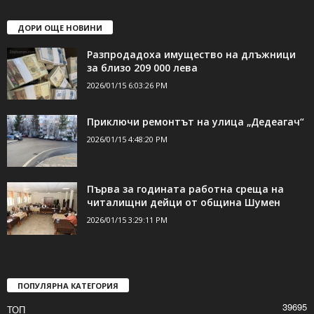
ДОРИ ОЩЕ НОВИНИ
Разпродадоха имущество на длъжници
за близо 209 000 лева
2026/01/15 6:03:26 PM
Приключи ремонтът на улица „Дедеагач“
2026/01/15 4:48:20 PM
Първа за годината работна среща на
читалищни дейци от община Шумен
2026/01/15 3:29:11 PM
ПОПУЛЯРНА КАТЕГОРИЯ
39695
ТОП