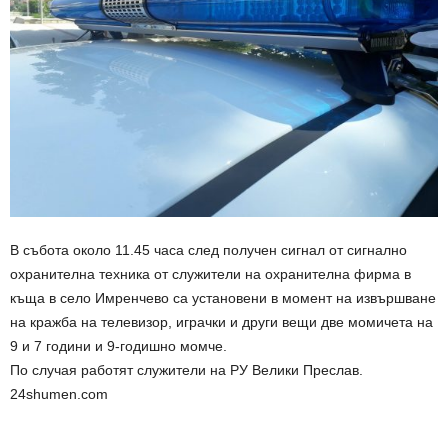
В събота около 11.45 часа след получен сигнал от сигнално
охранителна техника от служители на охранителна фирма в
къща в село Имренчево са установени в момент на извършване
на кражба на телевизор, играчки и други вещи две момичета на
9 и 7 години и 9-годишно момче.
По случая работят служители на РУ Велики Преслав.
24shumen.com