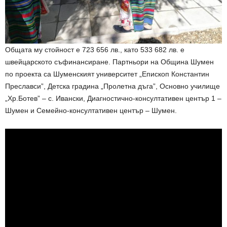
Общата му стойност е 723 656 лв., като 533 682 лв. е
швейцарското съфинансиране. Партньори на Община Шумен
по проекта са Шуменският университет „Епископ Константин
Преславси”, Детска градина „Пролетна дъга”, Основно училище
„Хр.Ботев” – с. Ивански, Диагностично-консултативен център 1 –
Шумен и Семейно-консултативен център – Шумен.