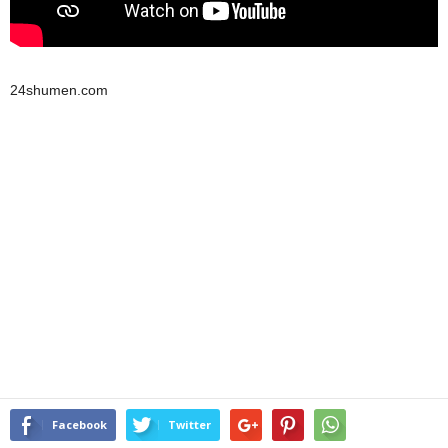
24shumen.com
Facebook
Twitter