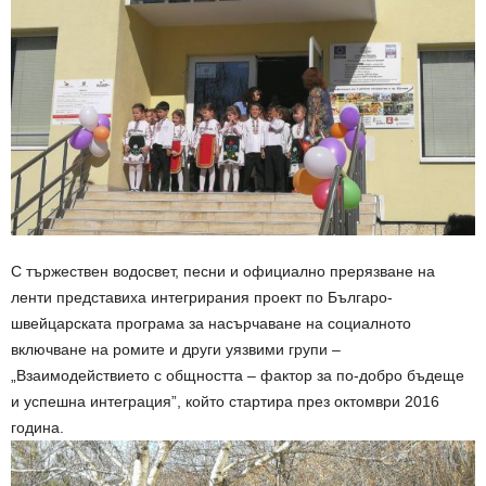
С тържествен водосвет, песни и официално прерязване на
ленти представиха интегрирания проект по Българо-
швейцарската програма за насърчаване на социалното
включване на ромите и други уязвими групи –
„Взаимодействието с общността – фактор за по-добро бъдеще
и успешна интеграция”, който стартира през октомври 2016
година.