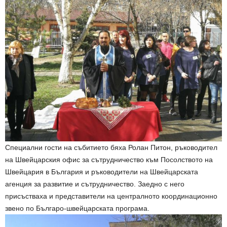
Специални гости на събитието бяха Ролан Питон, ръководител
на Швейцарския офис за сътрудничество към Посолството на
Швейцария в България и ръководители на Швейцарската
агенция за развитие и сътрудничество. Заедно с него
присъстваха и представители на централното координационно
звено по Българо-швейцарската програма.