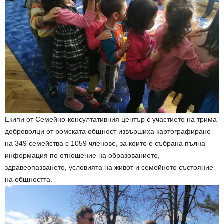
Екипи от Семейно-консултативния център с участието на трима
доброволци от ромската общност извършиха картографиране
на 349 семейства с 1059 членове, за които е събрана пълна
информация по отношение на образованието,
здравеопазването, условията на живот и семейното състояние
на общността.