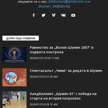
свържете се с нас:
24shumen@gmail.com или
shumen_24@abv.bg
ДОРИ ОЩЕ НОВИНИ
Равенство за „Волов-Шумен 2007“ в
първата контрола
2026/01/25 10:02:17 AM
Спектакълът „Чими“ за децата в Шумен
2026/01/25 9:21:29 AM
Хандбалният „Шумен 61” с победа на
старта на втория полусезон
2026/01/25 8:28:10 AM