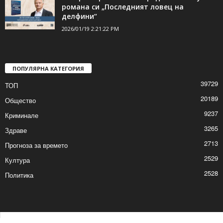
романа си „Последният ловец на
делфини“
2026/01/19 2:21:22 PM
ПОПУЛЯРНА КАТЕГОРИЯ
39729
ТОП
20189
Общество
9237
Криминале
3265
Здраве
2713
Прогноза за времето
2529
Култура
2528
Политика
Контакти
Реклама