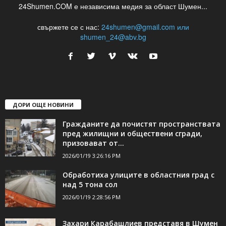
24Shumen.COM е независима медия за област Шумен...
свържете се с нас:
24shumen@gmail.com или
shumen_24@abv.bg
ДОРИ ОЩЕ НОВИНИ
Гражданите да почистят пространствата
пред жилищни и обществени сгради,
призовават от...
2026/01/19 3:26:16 PM
Обработиха улиците в областния град с
над 5 тона сол
2026/01/19 2:28:56 PM
Захари Карабашлиев представя в Шумен