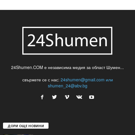
шуменски новини
24Shumen.COM е независима медия за област Шумен...
свържете се с нас:
24shumen@gmail.com или
shumen_24@abv.bg