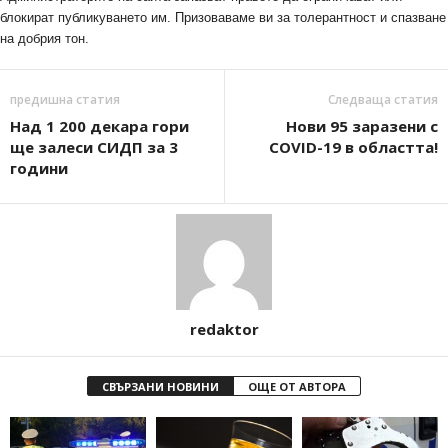
блокират публикуването им. Призоваваме ви за толерантност и спазване
на добрия тон.
предишна статия
Следваща статия
Над 1 200 декара гори
Нови 95 заразени с
ще залеси СИДП за 3
COVID-19 в областта!
години
redaktor
СВЪРЗАНИ НОВИНИ
ОЩЕ ОТ АВТОРА