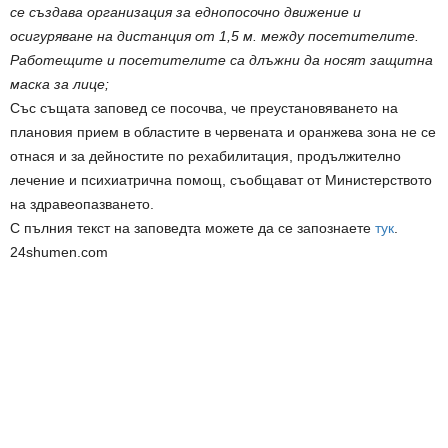
се създава организация за еднопосочно движение и
осигуряване на дистанция от 1,5 м. между посетителите.
Работещите и посетителите са длъжни да носят защитна
маска за лице;
Със същата заповед се посочва, че преустановяването на
плановия прием в областите в червената и оранжева зона не се
отнася и за дейностите по рехабилитация, продължително
лечение и психиатрична помощ, съобщават от Министерството
на здравеопазването.
С пълния текст на заповедта можете да се запознаете
тук
.
24shumen.com