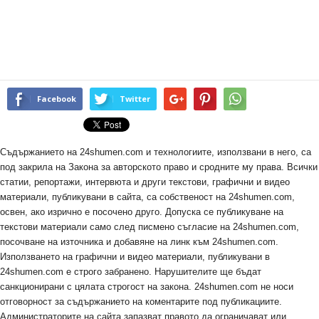
Facebook
Twitter
Съдържанието на 24shumen.com и технологиите, използвани в него, са
под закрила на Закона за авторското право и сродните му права. Всички
статии, репортажи, интервюта и други текстови, графични и видео
материали, публикувани в сайта, са собственост на 24shumen.com,
освен, ако изрично е посочено друго. Допуска се публикуване на
текстови материали само след писмено съгласие на 24shumen.com,
посочване на източника и добавяне на линк към 24shumen.com.
Използването на графични и видео материали, публикувани в
24shumen.com е строго забранено. Нарушителите ще бъдат
санкционирани с цялата строгост на закона. 24shumen.com не носи
отговорност за съдържанието на коментарите под публикациите.
Администраторите на сайта запазват правото да ограничават или