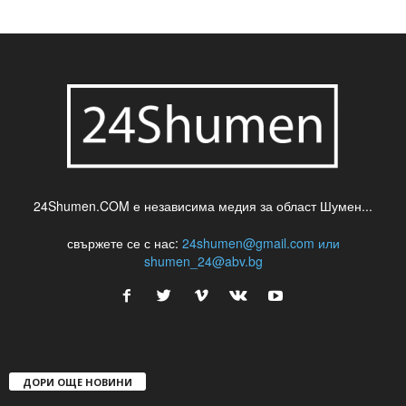
шуменски новини
24Shumen.COM е независима медия за област Шумен...
свържете се с нас:
24shumen@gmail.com или
shumen_24@abv.bg