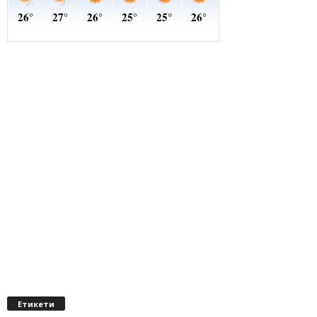
Етикети