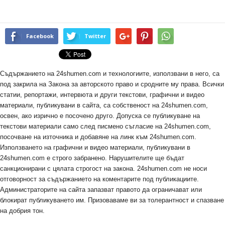
Facebook
Twitter
Съдържанието на 24shumen.com и технологиите, използвани в него, са
под закрила на Закона за авторското право и сродните му права. Всички
статии, репортажи, интервюта и други текстови, графични и видео
материали, публикувани в сайта, са собственост на 24shumen.com,
освен, ако изрично е посочено друго. Допуска се публикуване на
текстови материали само след писмено съгласие на 24shumen.com,
посочване на източника и добавяне на линк към 24shumen.com.
Използването на графични и видео материали, публикувани в
24shumen.com е строго забранено. Нарушителите ще бъдат
санкционирани с цялата строгост на закона. 24shumen.com не носи
отговорност за съдържанието на коментарите под публикациите.
Администраторите на сайта запазват правото да ограничават или
блокират публикуването им. Призоваваме ви за толерантност и спазване
на добрия тон.