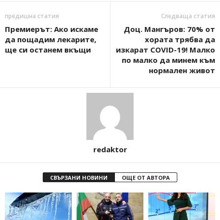
предишна статия
Следваща статия
Премиерът: Ако искаме
Доц. Мангъров: 70% от
да пощадим лекарите,
хората трябва да
ще си останем вкъщи
изкарат COVID-19! Малко
по малко да минем към
нормален живот
redaktor
СВЪРЗАНИ НОВИНИ
ОЩЕ ОТ АВТОРА