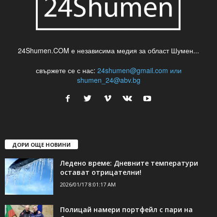
24Shumen.COM е независима медия за област Шумен...
свържете се с нас:
24shumen@gmail.com или
shumen_24@abv.bg
ДОРИ ОЩЕ НОВИНИ
Ледено време: Дневните температури
остават отрицателни!
2026/01/17 8:01:17 AM
Полицай намери портфейл с пари на