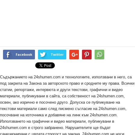
Facebook
Twitter
Съдържанието на 24shumen.com и технологиите, използвани в него, са
под закрила на Закона за авторското право и сродните му права. Всички
статии, репортажи, интервюта и други текстови, графични и видео
материали, публикувани в сайта, са собственост на 24shumen.com,
освен, ако изрично е посочено друго. Допуска се публикуване на
текстови материали само след писмено съгласие на 24shumen.com,
посочване на източника и добавяне на линк към 24shumen.com.
Използването на графични и видео материали, публикувани в
24shumen.com е строго забранено. Нарушителите ще бъдат
санкционирани с цялата строгост на закона. 24shumen.com не носи