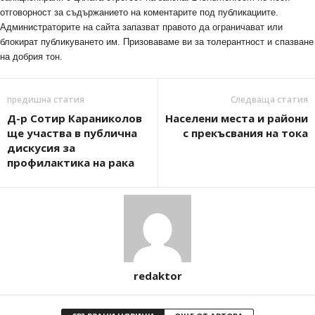
отговорност за съдържанието на коментарите под публикациите.
Администраторите на сайта запазват правото да ограничават или
блокират публикуването им. Призоваваме ви за толерантност и спазване
на добрия тон.
предишна статия
Следваща статия
Д-р Сотир Караниколов
Населени места и райони
ще участва в публична
с прекъсвания на тока
дискусия за
профилактика на рака
redaktor