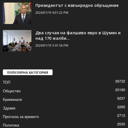
Румен Радев подаде оставка като
президент
2026/01/19 7:04:13 PM
Президентът с извънредно обръщение
2026/01/19 4:01:22 PM
Два случая на фалшиво евро в Шумен и
над 170 жалби...
2026/01/19 3:41:56 PM
ПОПУЛЯРНА КАТЕГОРИЯ
39732
ТОП
20190
Общество
9237
Криминале