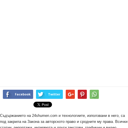
Facebook
Twitter
Съдържанието на 24shumen.com и технологиите, използвани в него, са
под закрила на Закона за авторското право и сродните му права. Всички
статии, репортажи, интервюта и други текстови, графични и видео