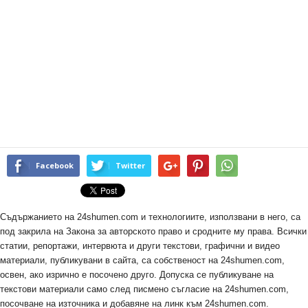
Facebook
Twitter
Съдържанието на 24shumen.com и технологиите, използвани в него, са
под закрила на Закона за авторското право и сродните му права. Всички
статии, репортажи, интервюта и други текстови, графични и видео
материали, публикувани в сайта, са собственост на 24shumen.com,
освен, ако изрично е посочено друго. Допуска се публикуване на
текстови материали само след писмено съгласие на 24shumen.com,
посочване на източника и добавяне на линк към 24shumen.com.