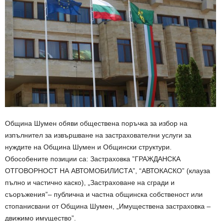
Община Шумен обяви обществена поръчка за избор на
изпълнител за извършване на застрахователни услуги за
нуждите на Община Шумен и Общински структури.
Обособенитe позиции са: Застраховка ”ГРАЖДАНСКА
ОТГОВОРНОСТ НА АВТОМОБИЛИСТА”, “АВТОКАСКО” (клауза
пълно и частично каско), „Застраховане на сгради и
съоръжения”– публична и частна общинска собственост или
стопанисвани от Община Шумен, „Имуществена застраховка –
движимо имущество”.