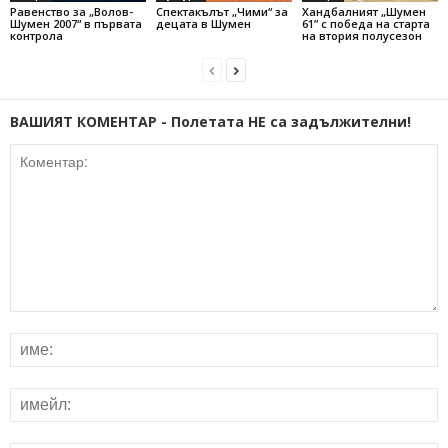
Равенство за „Волов-
Спектакълът „Чими“ за
Хандбалният „Шумен
Шумен 2007“ в първата
децата в Шумен
61” с победа на старта
контрола
на втория полусезон
ВАШИЯТ КОМЕНТАР - Полетата НЕ са задължителни!