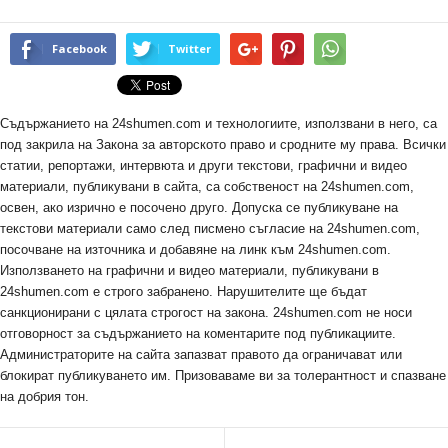
Facebook
Twitter
Съдържанието на 24shumen.com и технологиите, използвани в него, са
под закрила на Закона за авторското право и сродните му права. Всички
статии, репортажи, интервюта и други текстови, графични и видео
материали, публикувани в сайта, са собственост на 24shumen.com,
освен, ако изрично е посочено друго. Допуска се публикуване на
текстови материали само след писмено съгласие на 24shumen.com,
посочване на източника и добавяне на линк към 24shumen.com.
Използването на графични и видео материали, публикувани в
24shumen.com е строго забранено. Нарушителите ще бъдат
санкционирани с цялата строгост на закона. 24shumen.com не носи
отговорност за съдържанието на коментарите под публикациите.
Администраторите на сайта запазват правото да ограничават или
блокират публикуването им. Призоваваме ви за толерантност и спазване
на добрия тон.