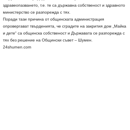
здравеопазването, т.е. те са държавна собственост и здравното
министерство се разпорежда с тях.
Поради тази причина от общинската администрация
опровергават твърденията, че сградите на закрития дом „Майка
и дете“ са общинска собственост и Държавата се разпорежда с
тях без решение на Общински съвет – Шумен.
24shumen.com