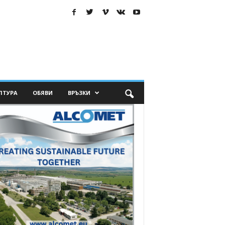
ЛТУРА
ОБЯВИ
ВРЪЗКИ