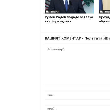
Политика
Полити
Румен Радев подаде оставка
Прези
като президент
обръщ
ВАШИЯТ КОМЕНТАР - Полетата НЕ 