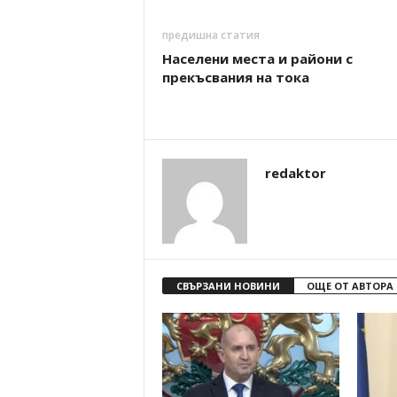
предишна статия
Населени места и райони с
прекъсвания на тока
redaktor
СВЪРЗАНИ НОВИНИ
ОЩЕ ОТ АВТОРА