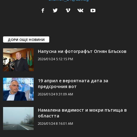
ДОРИ ОЩЕ НОВИНИ
Напусна ни фотографът Огнян Блъсков
2026/01/24 5:12:15 PM
19 април е вероятната дата за
предсрочния вот
2026/01/24 9:31:09 AM
Намалена видимост и мокри пътища в
областта
2026/01/24 8:16:01 AM