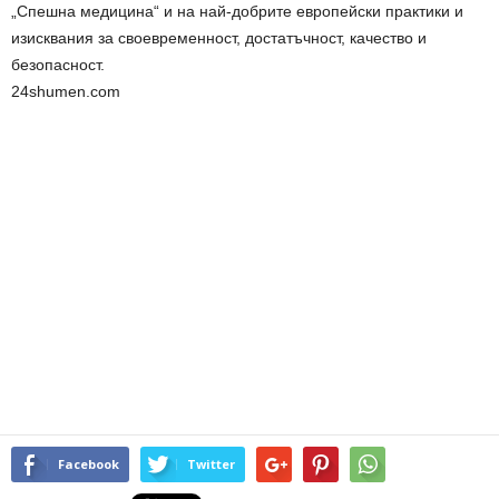
„Спешна медицина“ и на най-добрите европейски практики и
изисквания за своевременност, достатъчност, качество и
безопасност.
24shumen.com
Facebook
Twitter