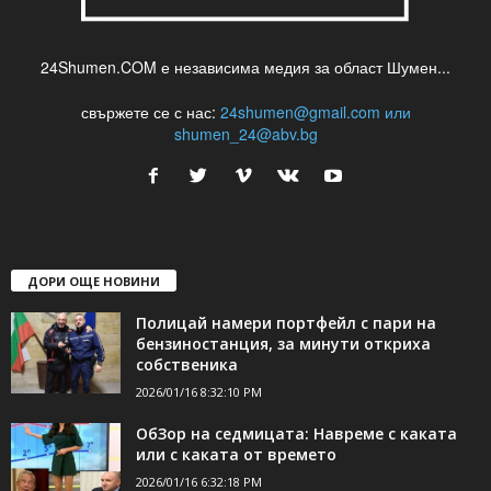
24Shumen.COM е независима медия за област Шумен...
свържете се с нас:
24shumen@gmail.com или
shumen_24@abv.bg
ДОРИ ОЩЕ НОВИНИ
Полицай намери портфейл с пари на
бензиностанция, за минути откриха
собственика
2026/01/16 8:32:10 PM