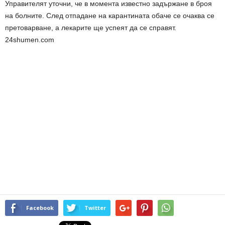
Управителят уточни, че в момента известно задържане в броя
на болните. След отпадане на карантината обаче се очаква се
претоварване, а лекарите ще успеят да се справят.
24shumen.com
Facebook
Twitter