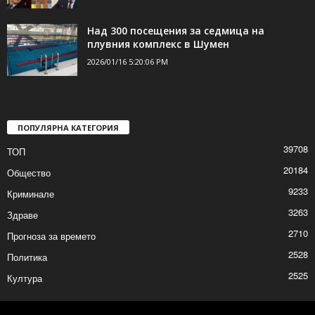
ОбЗор на седмицата: Навреме с каката
или с каката от времето
2026/01/16 6:32:18 PM
Над 300 посещения за седмица на
плувния комплекс в Шумен
2026/01/16 5:20:06 PM
ПОПУЛЯРНА КАТЕГОРИЯ
39708
ТОП
20184
Общество
9233
Криминале
3263
Здраве
2710
Прогноза за времето
2528