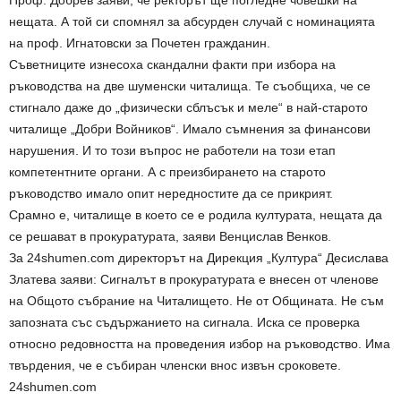
Проф. Добрев заяви, че ректорът ще погледне човешки на
нещата. А той си спомнял за абсурден случай с номинацията
на проф. Игнатовски за Почетен гражданин.
Съветниците изнесоха скандални факти при избора на
ръководства на две шуменски читалища. Те съобщиха, че се
стигнало даже до „физически сблъсък и меле“ в най-старото
читалище „Добри Войников“. Имало съмнения за финансови
нарушения. И то този въпрос не работели на този етап
компетентните органи. А с преизбирането на старото
ръководство имало опит нередностите да се прикрият.
Срамно е, читалище в което се е родила културата, нещата да
се решават в прокуратурата, заяви Венцислав Венков.
За 24shumen.com директорът на Дирекция „Култура“ Десислава
Златева заяви: Сигналът в прокуратурата е внесен от членове
на Общото събрание на Читалището. Не от Общината. Не съм
запозната със съдържанието на сигнала. Иска се проверка
относно редовността на проведения избор на ръководство. Има
твърдения, че е събиран членски внос извън сроковете.
24shumen.com