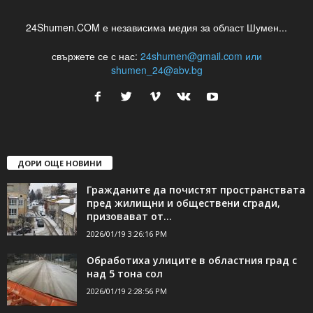
24Shumen.COM е независима медия за област Шумен...
свържете се с нас:
24shumen@gmail.com или
shumen_24@abv.bg
ДОРИ ОЩЕ НОВИНИ
Гражданите да почистят пространствата
пред жилищни и обществени сгради,
призовават от...
2026/01/19 3:26:16 PM