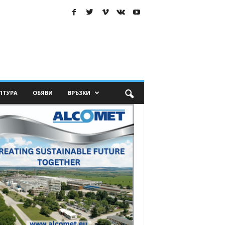
ЛТУРА
ОБЯВИ
ВРЪЗКИ