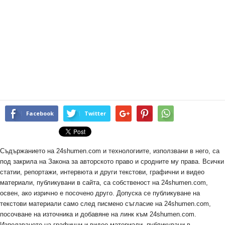
Facebook
Twitter
Съдържанието на 24shumen.com и технологиите, използвани в него, са
под закрила на Закона за авторското право и сродните му права. Всички
статии, репортажи, интервюта и други текстови, графични и видео
материали, публикувани в сайта, са собственост на 24shumen.com,
освен, ако изрично е посочено друго. Допуска се публикуване на
текстови материали само след писмено съгласие на 24shumen.com,
посочване на източника и добавяне на линк към 24shumen.com.
Използването на графични и видео материали, публикувани в