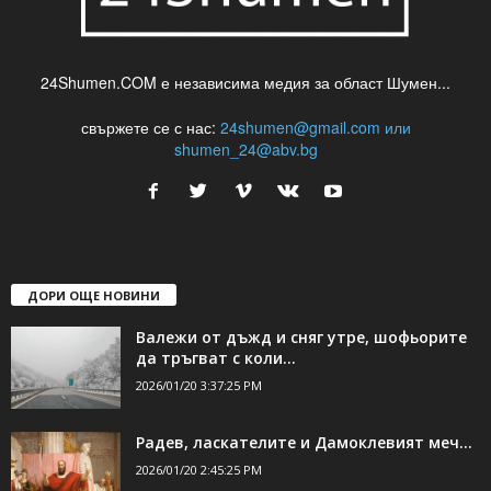
24Shumen.COM е независима медия за област Шумен...
свържете се с нас:
24shumen@gmail.com или
shumen_24@abv.bg
ДОРИ ОЩЕ НОВИНИ
Валежи от дъжд и сняг утре, шофьорите
да тръгват с коли...
2026/01/20 3:37:25 PM