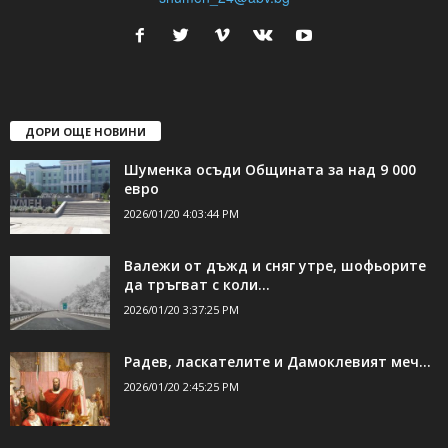
ДОРИ ОЩЕ НОВИНИ
Шуменка осъди Общината за над 9 000
евро
2026/01/20 4:03:44 PM
Валежи от дъжд и сняг утре, шофьорите
да тръгват с коли...
2026/01/20 3:37:25 PM
Радев, ласкателите и Дамоклевият меч…
2026/01/20 2:45:25 PM