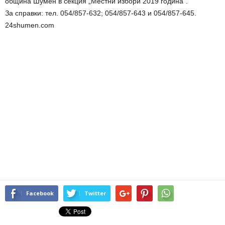
община Шумен в секция „Местни избори 2019 година“.
За справки: тел. 054/857-632; 054/857-643 и 054/857-645.
24shumen.com
Facebook
Twitter