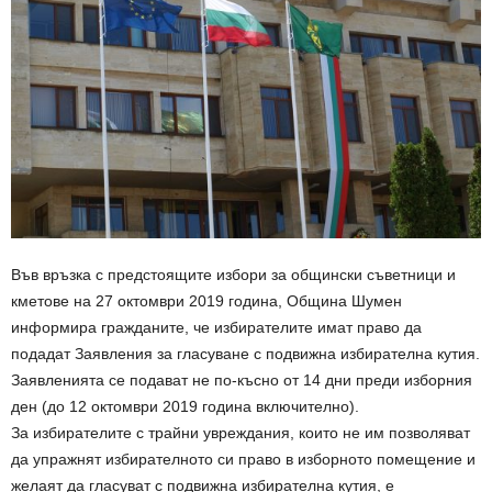
Във връзка с предстоящите избори за общински съветници и
кметове на 27 октомври 2019 година, Община Шумен
информира гражданите, че избирателите имат право да
подадат Заявления за гласуване с подвижна избирателна кутия.
Заявленията се подават не по-късно от 14 дни преди изборния
ден (до 12 октомври 2019 година включително).
За избирателите с трайни увреждания, които не им позволяват
да упражнят избирателното си право в изборното помещение и
желаят да гласуват с подвижна избирателна кутия, е