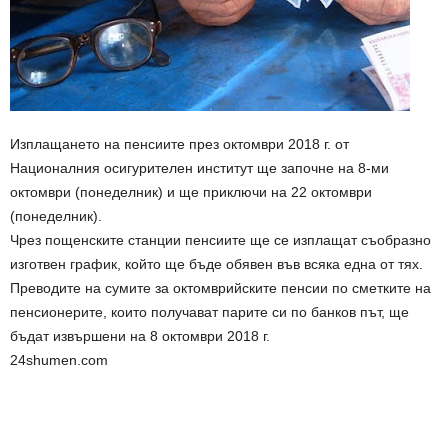
Изплащането на пенсиите през октомври 2018 г. от
Националния осигурителен институт ще започне на 8-ми
октомври (понеделник) и ще приключи на 22 октомври
(понеделник).
Чрез пощенските станции пенсиите ще се изплащат съобразно
изготвен график, който ще бъде обявен във всяка една от тях.
Преводите на сумите за октомврийските пенсии по сметките на
пенсионерите, които получават парите си по банков път, ще
бъдат извършени на 8 октомври 2018 г.
24shumen.com