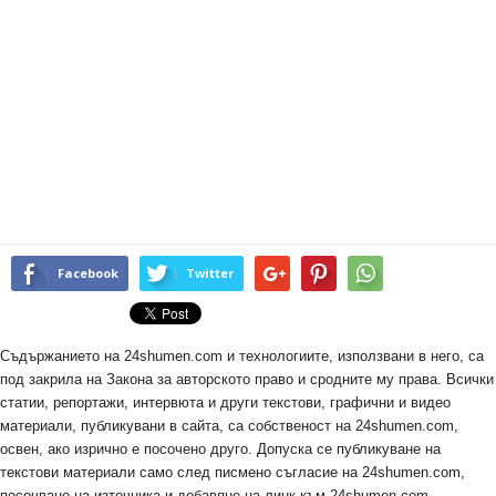
Facebook
Twitter
Съдържанието на 24shumen.com и технологиите, използвани в него, са
под закрила на Закона за авторското право и сродните му права. Всички
статии, репортажи, интервюта и други текстови, графични и видео
материали, публикувани в сайта, са собственост на 24shumen.com,
освен, ако изрично е посочено друго. Допуска се публикуване на
текстови материали само след писмено съгласие на 24shumen.com,
посочване на източника и добавяне на линк към 24shumen.com.