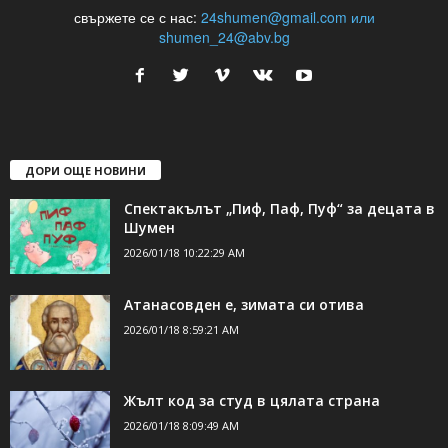
24Shumen.COM е независима медия за област Шумен...
свържете се с нас:
24shumen@gmail.com или
shumen_24@abv.bg
ДОРИ ОЩЕ НОВИНИ
Спектакълът „Пиф, Паф, Пуф“ за децата в
Шумен
2026/01/18 10:22:29 AM
Атанасовден е, зимата си отива
2026/01/18 8:59:21 AM