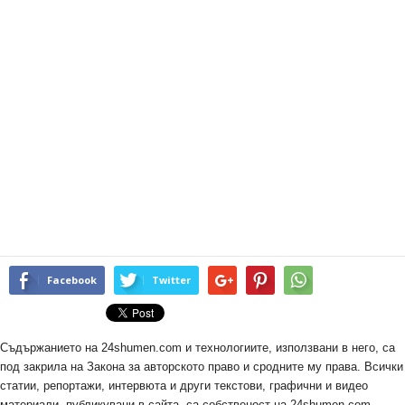
Facebook
Twitter
Съдържанието на 24shumen.com и технологиите, използвани в него, са
под закрила на Закона за авторското право и сродните му права. Всички
статии, репортажи, интервюта и други текстови, графични и видео
материали, публикувани в сайта, са собственост на 24shumen.com,