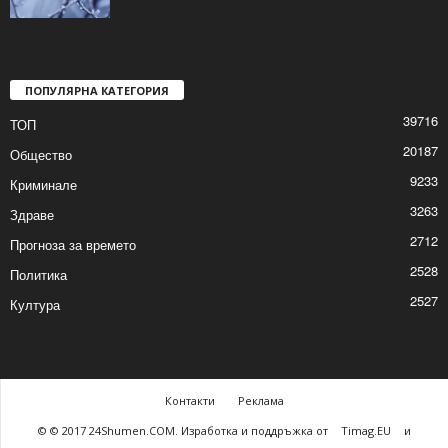
Жълт код за студ в цялата страна
2026/01/18 8:09:49 AM
ПОПУЛЯРНА КАТЕГОРИЯ
39716
ТОП
20187
Общество
9233
Криминале
3263
Здраве
2712
Прогноза за времето
2528
Политика
2527
Култура