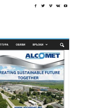
ЛТУРА
ОБЯВИ
ВРЪЗКИ