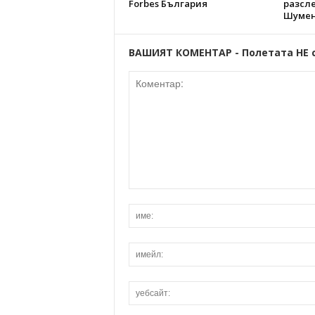
Forbes България
разсл
Шумен
ВАШИЯТ КОМЕНТАР - Полетата НЕ 