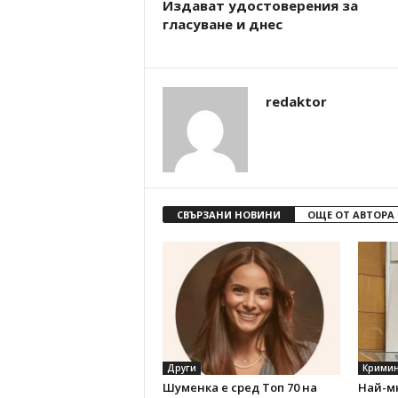
Издават удостоверения за
гласуване и днес
redaktor
СВЪРЗАНИ НОВИНИ
ОЩЕ ОТ АВТОРА
Други
Кримин
Шуменка е сред Топ 70 на
Най-м