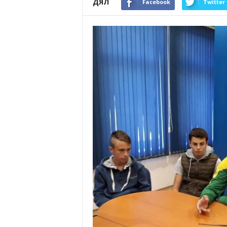
ДЯЛ
Facebook
Twitter