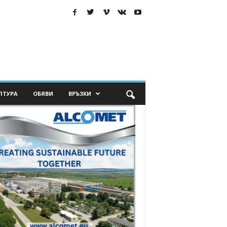
ЛТУРА
ОБЯВИ
ВРЪЗКИ