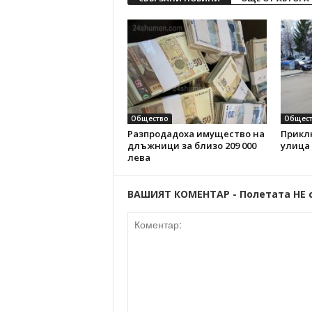
Общество
Общест
Разпродадоха имущество на
Прикл
длъжници за близо 209 000
улица
лева
ВАШИЯТ КОМЕНТАР - Полетата НЕ 