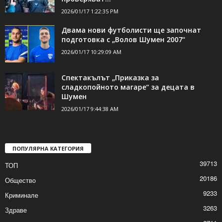
2026/01/17 1:22:35 PM
Двама нови футболисти ще започнат
подготовка с „Волов Шумен 2007“
2026/01/17 10:29:09 AM
Спектакълът „Приказка за
сладкопойното магаре“ за децата в
Шумен
2026/01/17 9:44:38 AM
ПОПУЛЯРНА КАТЕГОРИЯ
39713
ТОП
20186
Общество
9233
Криминале
3263
Здраве