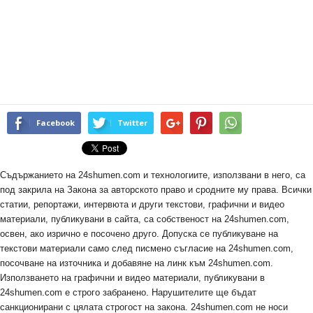
Facebook
Twitter
Съдържанието на 24shumen.com и технологиите, използвани в него, са
под закрила на Закона за авторското право и сродните му права. Всички
статии, репортажи, интервюта и други текстови, графични и видео
материали, публикувани в сайта, са собственост на 24shumen.com,
освен, ако изрично е посочено друго. Допуска се публикуване на
текстови материали само след писмено съгласие на 24shumen.com,
посочване на източника и добавяне на линк към 24shumen.com.
Използването на графични и видео материали, публикувани в
24shumen.com е строго забранено. Нарушителите ще бъдат
санкционирани с цялата строгост на закона. 24shumen.com не носи