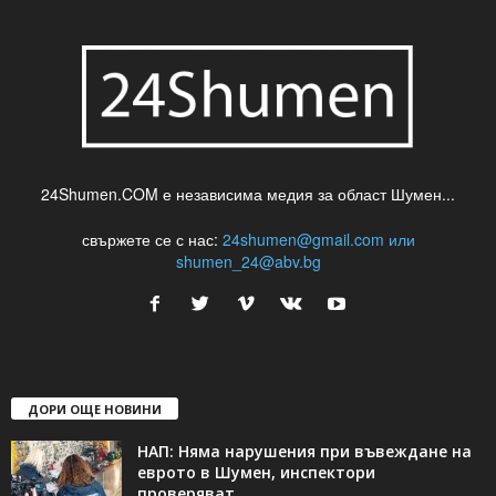
24Shumen.COM е независима медия за област Шумен...
свържете се с нас:
24shumen@gmail.com или
shumen_24@abv.bg
ДОРИ ОЩЕ НОВИНИ
НАП: Няма нарушения при въвеждане на
еврото в Шумен, инспектори
проверяват...