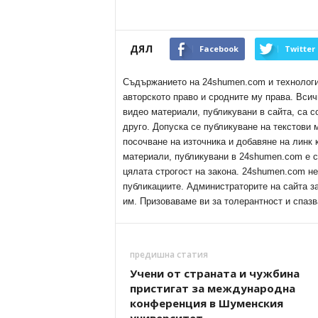
ДЯЛ
Facebook
Twitter
Съдържанието на 24shumen.com и технологиит
авторското право и сродните му права. Всич
видео материали, публикувани в сайта, са с
друго. Допуска се публикуване на текстови
посочване на източника и добавяне на линк
материали, публикувани в 24shumen.com е с
цялата строгост на закона. 24shumen.com н
публикациите. Администраторите на сайта з
им. Призоваваме ви за толерантност и спазв
предишна статия
Учени от страната и чужбина
пристигат за международна
конференция в Шуменския