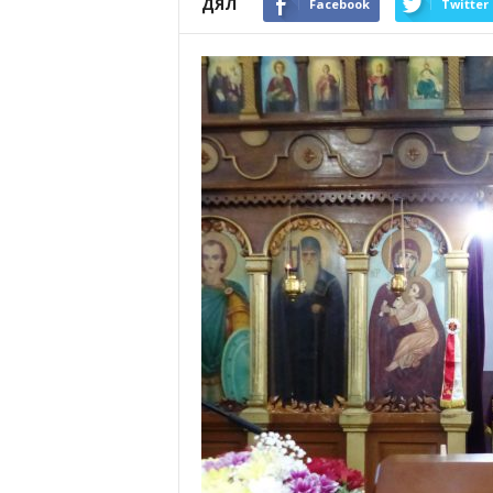
ДЯЛ
Facebook
Twitter