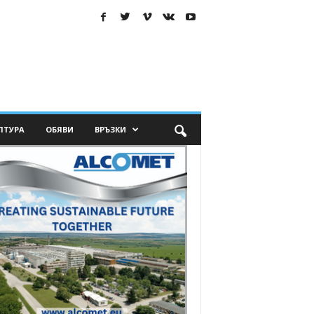
ЛТУРА
ОБЯВИ
ВРЪЗКИ