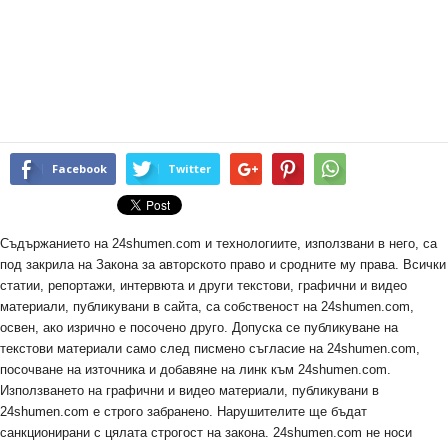
Facebook
Twitter
Съдържанието на 24shumen.com и технологиите, използвани в него, са
под закрила на Закона за авторското право и сродните му права. Всички
статии, репортажи, интервюта и други текстови, графични и видео
материали, публикувани в сайта, са собственост на 24shumen.com,
освен, ако изрично е посочено друго. Допуска се публикуване на
текстови материали само след писмено съгласие на 24shumen.com,
посочване на източника и добавяне на линк към 24shumen.com.
Използването на графични и видео материали, публикувани в
24shumen.com е строго забранено. Нарушителите ще бъдат
санкционирани с цялата строгост на закона. 24shumen.com не носи