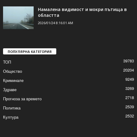
Намалена видимост и мокри пътища в
областта
2026/01/24 8:16:01 AM
ПОПУЛЯРНА КАТЕГОРИЯ
39783
ТОП
20204
Общество
9249
Криминале
3269
Здраве
2718
Прогноза за времето
2539
Политика
2532
Култура