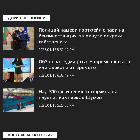
ДОРИ ОЩЕ НОВИНИ
Полицай намери портфейл с пари на
бензиностанция, за минути откриха
собственика
2026/01/16 8:32:10 PM
ОбЗор на седмицата: Навреме с каката
или с каката от времето
2026/01/16 6:32:18 PM
Над 300 посещения за седмица на
плувния комплекс в Шумен
2026/01/16 5:20:06 PM
ПОПУЛЯРНА КАТЕГОРИЯ