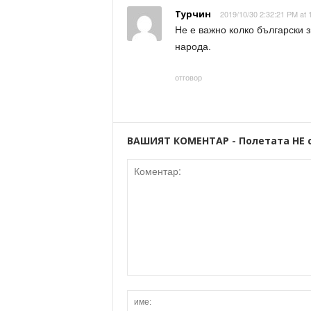
Турчин
2019/10/30 2:32:21 PM at 
Не е важно колко български 
народа.
отговор
ВАШИЯТ КОМЕНТАР - Полетата НЕ 