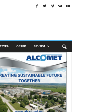
ЛТУРА
ОБЯВИ
ВРЪЗКИ