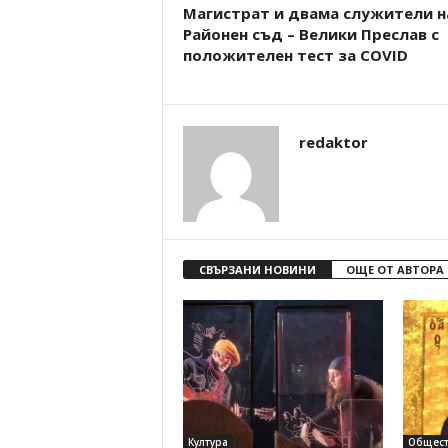
Магистрат и двама служители н
Районен съд – Велики Преслав с
положителен тест за COVID
redaktor
СВЪРЗАНИ НОВИНИ
ОЩЕ ОТ АВТОРА
Култура
Общест