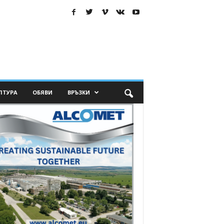
ЛТУРА
ОБЯВИ
ВРЪЗКИ