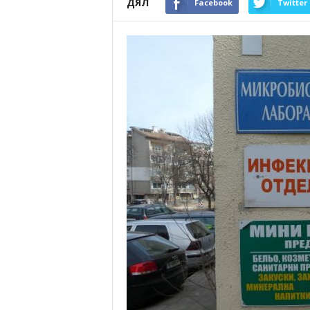
ДЯЛ
Facebook
Twitter