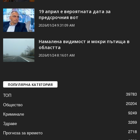
19 април е вероятната дата за
предсрочния вот
2026/01/24 9:31:09 AM
Намалена видимост и мокри пътища в
областта
2026/01/24 8:16:01 AM
ПОПУЛЯРНА КАТЕГОРИЯ
39783
ТОП
20204
Общество
9249
Криминале
3269
Здраве
2718
Прогноза за времето