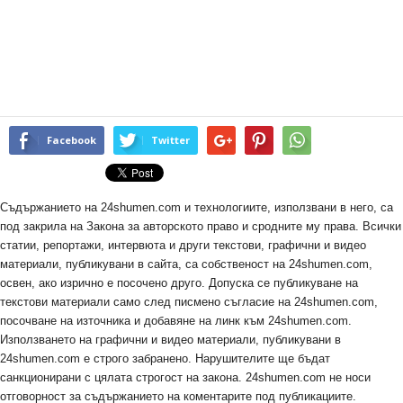
Facebook
Twitter
Съдържанието на 24shumen.com и технологиите, използвани в него, са
под закрила на Закона за авторското право и сродните му права. Всички
статии, репортажи, интервюта и други текстови, графични и видео
материали, публикувани в сайта, са собственост на 24shumen.com,
освен, ако изрично е посочено друго. Допуска се публикуване на
текстови материали само след писмено съгласие на 24shumen.com,
посочване на източника и добавяне на линк към 24shumen.com.
Използването на графични и видео материали, публикувани в
24shumen.com е строго забранено. Нарушителите ще бъдат
санкционирани с цялата строгост на закона. 24shumen.com не носи
отговорност за съдържанието на коментарите под публикациите.