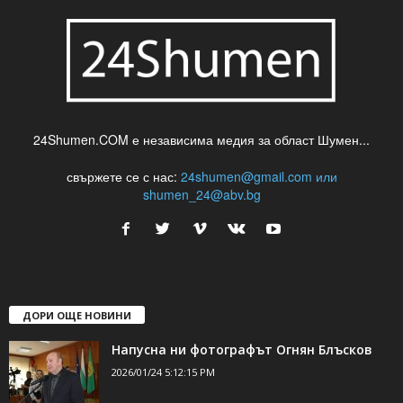
24Shumen.COM е независима медия за област Шумен...
свържете се с нас:
24shumen@gmail.com или
shumen_24@abv.bg
ДОРИ ОЩЕ НОВИНИ
Напусна ни фотографът Огнян Блъсков
2026/01/24 5:12:15 PM