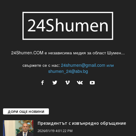
24Shumen.COM е независима медия за област Шумен...
свържете се с нас:
24shumen@gmail.com или
shumen_24@abv.bg
ДОРИ ОЩЕ НОВИНИ
Президентът с извънредно обръщение
2026/01/19 4:01:22 PM