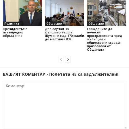
Политика
Общество
Общество
Президентът с
Два случая на
Гражданите да
извънредно
фалшиво евро в
почистят
обръщение
Шумен и над 170 жалби
пространствата пред
до местната КЗП
жилищни и
обществени сгради,
призовават от
Общината
ВАШИЯТ КОМЕНТАР - Полетата НЕ са задължителни!