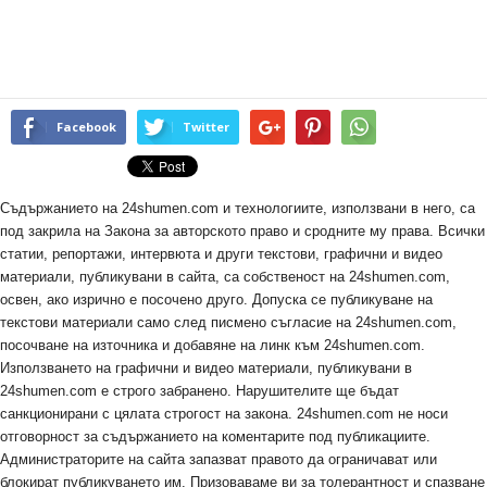
Facebook
Twitter
Съдържанието на 24shumen.com и технологиите, използвани в него, са
под закрила на Закона за авторското право и сродните му права. Всички
статии, репортажи, интервюта и други текстови, графични и видео
материали, публикувани в сайта, са собственост на 24shumen.com,
освен, ако изрично е посочено друго. Допуска се публикуване на
текстови материали само след писмено съгласие на 24shumen.com,
посочване на източника и добавяне на линк към 24shumen.com.
Използването на графични и видео материали, публикувани в
24shumen.com е строго забранено. Нарушителите ще бъдат
санкционирани с цялата строгост на закона. 24shumen.com не носи
отговорност за съдържанието на коментарите под публикациите.
Администраторите на сайта запазват правото да ограничават или
блокират публикуването им. Призоваваме ви за толерантност и спазване