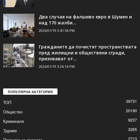
Два случая на фалшиво евро в Шумен и
над 170 жалби...
2026/01/19 3:41:56 PM
Гражданите да почистят пространствата
пред жилищни и обществени сгради,
призовават от...
2026/01/19 3:26:16 PM
ПОПУЛЯРНА КАТЕГОРИЯ
39731
ТОП
20190
Общество
9237
Криминале
3265
Здраве
2713
Прогноза за времето