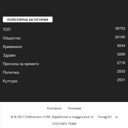
Делян Пеевски: България да се включи в
Съвета за мир на...
2026/01/21 5:55:21 PM
ПОПУЛЯРНА КАТЕГОРИЯ
39753
ТОП
20195
Общество
9244
Криминале
3266
Здраве
2716
Прогноза за времето
2533
Политика
2531
Култура