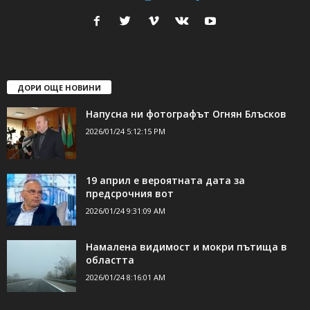
ДОРИ ОЩЕ НОВИНИ
Напусна ни фотографът Огнян Блъсков
2026/01/24 5:12:15 PM
19 април е вероятната дата за
предсрочния вот
2026/01/24 9:31:09 AM
Намалена видимост и мокри пътища в
областта
2026/01/24 8:16:01 AM