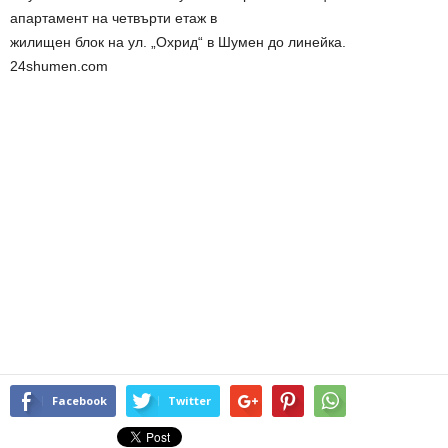
апартамент на четвърти етаж в
жилищен блок на ул. „Охрид“ в Шумен до линейка.
24shumen.com
Facebook
Twitter