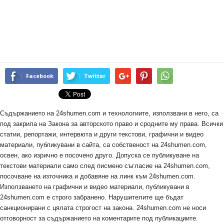
Facebook
Twitter
Съдържанието на 24shumen.com и технологиите, използвани в него, са
под закрила на Закона за авторското право и сродните му права. Всички
статии, репортажи, интервюта и други текстови, графични и видео
материали, публикувани в сайта, са собственост на 24shumen.com,
освен, ако изрично е посочено друго. Допуска се публикуване на
текстови материали само след писмено съгласие на 24shumen.com,
посочване на източника и добавяне на линк към 24shumen.com.
Използването на графични и видео материали, публикувани в
24shumen.com е строго забранено. Нарушителите ще бъдат
санкционирани с цялата строгост на закона. 24shumen.com не носи
отговорност за съдържанието на коментарите под публикациите.