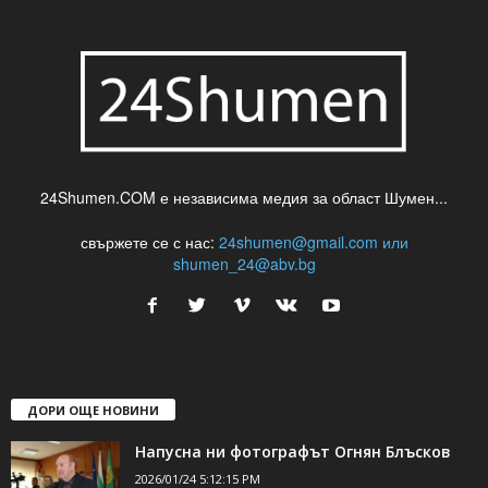
24Shumen.COM е независима медия за област Шумен...
свържете се с нас:
24shumen@gmail.com или
shumen_24@abv.bg
ДОРИ ОЩЕ НОВИНИ
Напусна ни фотографът Огнян Блъсков
2026/01/24 5:12:15 PM