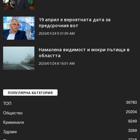
19 април е вероятната дата за
предсрочния вот
2026/01/24 9:31:09 AM
Намалена видимост и мокри пътища в
областта
2026/01/24 8:16:01 AM
ПОПУЛЯРНА КАТЕГОРИЯ
39783
ТОП
20204
Общество
9249
Криминале
3269
Здраве
2718