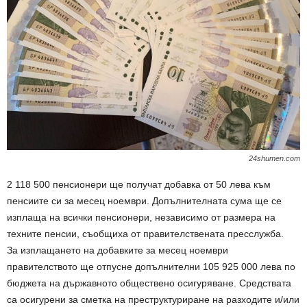
24shumen.com
2 118 500 пенсионери ще получат добавка от 50 лева към
пенсиите си за месец ноември. Допълнителната сума ще се
изплаща на всички пенсионери, независимо от размера на
техните пенсии, съобщиха от правителствената пресслужба.
За изплащането на добавките за месец ноември
правителството ще отпусне допълнителни 105 925 000 лева по
бюджета на държавното обществено осигуряване. Средствата
са осигурени за сметка на преструктуриране на разходите и/или