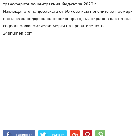
трансферите по централния бюджет за 2020 г.
Изплащането на добавката от 50 лeва към пенсиите за ноември
е стъпка за подкрепа на пенсионерите, планирана в пакета със
социално-икономически мерки на правителството.
24shumen.com
Facebook
Twitter