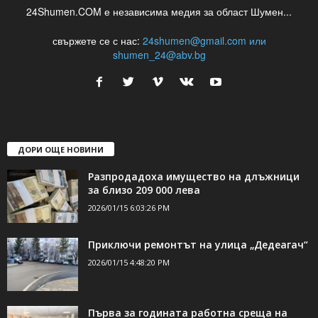
24Shumen.COM е независима медия за област Шумен...
свържете се с нас:
24shumen@gmail.com или
shumen_24@abv.bg
ДОРИ ОЩЕ НОВИНИ
Разпродадоха имущество на длъжници
за близо 209 000 лева
2026/01/15 6:03:26 PM
Приключи ремонтът на улица „Дедеагач“
2026/01/15 4:48:20 PM
Първа за годината работна среща на