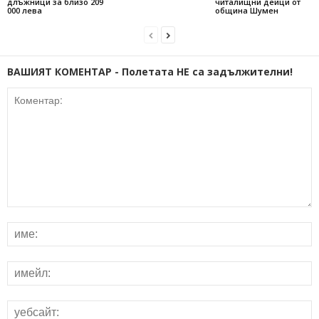
длъжници за близо 209
читалищни дейци от
000 лева
община Шумен
ВАШИЯТ КОМЕНТАР - Полетата НЕ са задължителни!