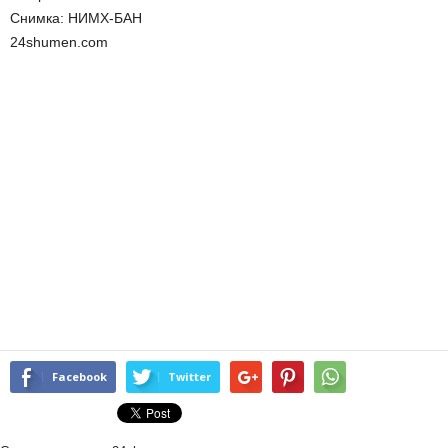
Снимка: НИМХ-БАН
24shumen.com
Facebook
Twitter