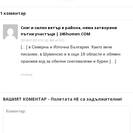
1 коментар
Сняг и силен вятър в района, няма затворени
пътни участъци | 24Shumen.COM
2018/01/22 9:51:42 AM at 9:51
[…] в Северна и Източна България. Както вече
писахме, в Шуменско и в още 18 области е обявен
оранжев код за обилни снеговалежи и бурен […]
отговор
ВАШИЯТ КОМЕНТАР - Полетата НЕ са задължителни!