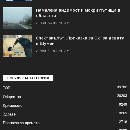
19 април е вероятната дата за
предсрочния вот
2026/01/24 9:31:09 AM
Намалена видимост и мокри пътища в
областта
2026/01/24 8:16:01 AM
Спектакълът „Приказка за Ох“ за децата
в Шумен
2026/01/24 8:14:40 AM
ПОПУЛЯРНА КАТЕГОРИЯ
39782
ТОП
20203
Общество
9249