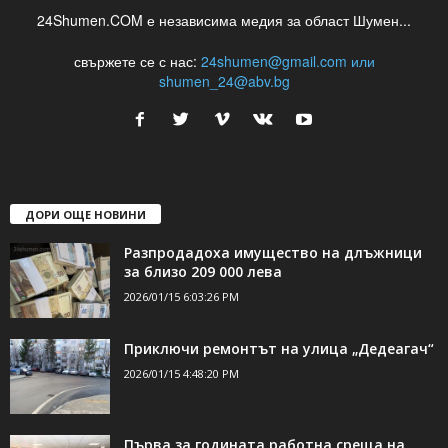
24Shumen.COM е независима медия за област Шумен...
свържете се с нас:
24shumen@gmail.com или
shumen_24@abv.bg
ДОРИ ОЩЕ НОВИНИ
Разпродадоха имущество на длъжници
за близо 209 000 лева
2026/01/15 6:03:26 PM
Приключи ремонтът на улица „Дедеагач“
2026/01/15 4:48:20 PM
Първа за годината работна среща на