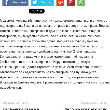
Facebook
Twitter
Съдържанието на 24shumen.com и технологиите, използвани в него, са
под закрила на Закона за авторското право и сродните му права. Всички
статии, репортажи, интервюта и други текстови, графични и видео
материали, публикувани в сайта, са собственост на 24shumen.com,
освен, ако изрично е посочено друго. Допуска се публикуване на
текстови материали само след писмено съгласие на 24shumen.com,
посочване на източника и добавяне на линк към 24shumen.com.
Използването на графични и видео материали, публикувани в
24shumen.com е строго забранено. Нарушителите ще бъдат
санкционирани с цялата строгост на закона. 24shumen.com не носи
отговорност за съдържанието на коментарите под публикациите.
Администраторите на сайта запазват правото да ограничават или
блокират публикуването им. Призоваваме ви за толерантност и спазване
на добрия тон.
предишна статия
Следваща статия
Роднинска свада в
Задържаха рекордно