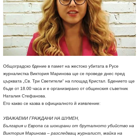
Общоградско бдение в памет на жестоко убитата в Русе
журналистка Виктория Маринова ще се проведе днес пред
църквата „Св. Три Светители“ на площад Кристал. Бдението ще
бъде от 18.00 часа и е организирано от общинския съветник
Наталия Стефанова.
Ето какво се казва в официалното й изявление:
УВАЖАЕМИ ГРАЖДАНИ НА ШУМЕН,
България и Европа са шокирани от бруталното убийство на
Виктория Маринова – разследващ журналист, майка на