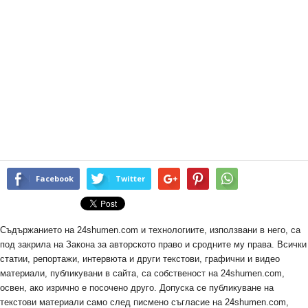
Facebook
Twitter
Съдържанието на 24shumen.com и технологиите, използвани в него, са
под закрила на Закона за авторското право и сродните му права. Всички
статии, репортажи, интервюта и други текстови, графични и видео
материали, публикувани в сайта, са собственост на 24shumen.com,
освен, ако изрично е посочено друго. Допуска се публикуване на
текстови материали само след писмено съгласие на 24shumen.com,