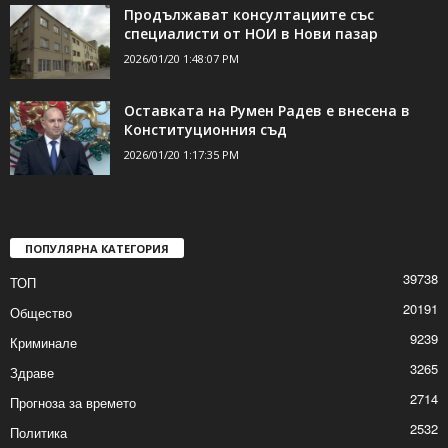
Радев, ласкателите и Дамоклевият меч…
2026/01/20 2:45:25 PM
Продължават консултациите със
специалисти от НОИ в Нови пазар
2026/01/20 1:48:07 PM
Оставката на Румен Радев е внесена в
Конституционния съд
2026/01/20 1:17:35 PM
ПОПУЛЯРНА КАТЕГОРИЯ
39738
ТОП
20191
Общество
9239
Криминале