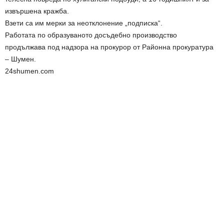
извършена кражба.
Взети са им мерки за неотклонение „подписка“.
Работата по образуваното досъдебно производство
продължава под надзора на прокурор от Районна прокуратура
– Шумен.
24shumen.com