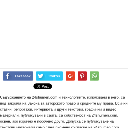
Facebook
Twitter
Съдържанието на 24shumen.com и технологиите, използвани в него, са
под закрила на Закона за авторското право и сродните му права. Всички
статии, репортажи, интервюта и други текстови, графични и видео
материали, публикувани в сайта, са собственост на 24shumen.com,
освен, ако изрично е посочено друго. Допуска се публикуване на
текстови материали само след писмено съгласие на 24shumen.com,