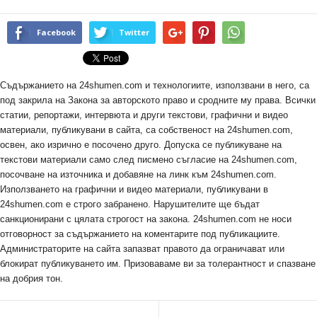
Facebook
Twitter
Съдържанието на 24shumen.com и технологиите, използвани в него, са
под закрила на Закона за авторското право и сродните му права. Всички
статии, репортажи, интервюта и други текстови, графични и видео
материали, публикувани в сайта, са собственост на 24shumen.com,
освен, ако изрично е посочено друго. Допуска се публикуване на
текстови материали само след писмено съгласие на 24shumen.com,
посочване на източника и добавяне на линк към 24shumen.com.
Използването на графични и видео материали, публикувани в
24shumen.com е строго забранено. Нарушителите ще бъдат
санкционирани с цялата строгост на закона. 24shumen.com не носи
отговорност за съдържанието на коментарите под публикациите.
Администраторите на сайта запазват правото да ограничават или
блокират публикуването им. Призоваваме ви за толерантност и спазване
на добрия тон.