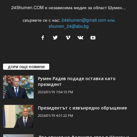
24Shumen.COM е независима медия за област Шумен...
свържете се с нас:
24shumen@gmail.com или
shumen_24@abv.bg
ДОРИ ОЩЕ НОВИНИ
Румен Радев подаде оставка като
президент
2026/01/19 7:04:13 PM
Президентът с извънредно обръщение
2026/01/19 4:01:22 PM