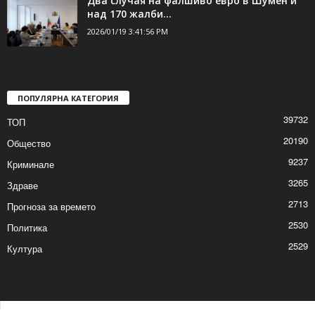
Два случая на фалшиво евро в Шумен и
над 170 жалби...
2026/01/19 3:41:56 PM
ПОПУЛЯРНА КАТЕГОРИЯ
39732
ТОП
20190
Общество
9237
Криминале
3265
Здраве
2713
Прогноза за времето
2530
Политика
2529
Култура