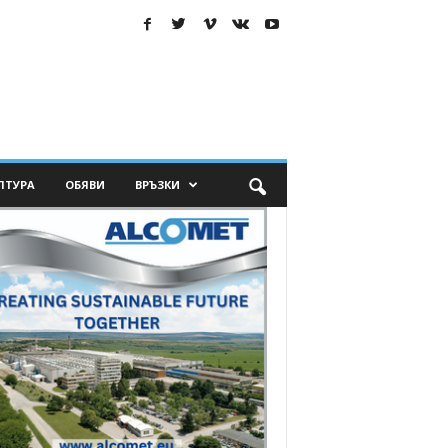
ЛТУРА
ОБЯВИ
ВРЪЗКИ