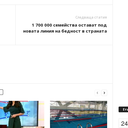
Следваща статия
1 700 000 семейства остават под
новата линия на бедност в страната
Ет