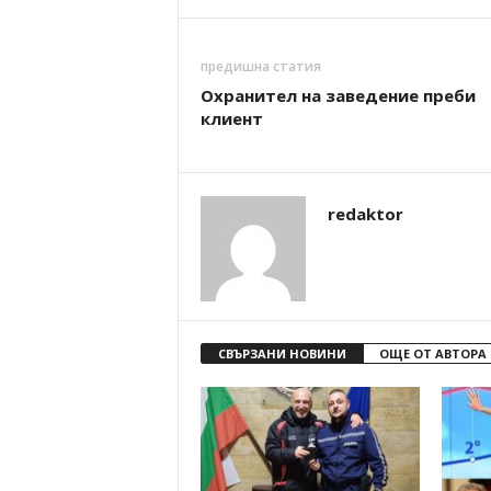
предишна статия
Охранител на заведение преби
клиент
redaktor
СВЪРЗАНИ НОВИНИ
ОЩЕ ОТ АВТОРА