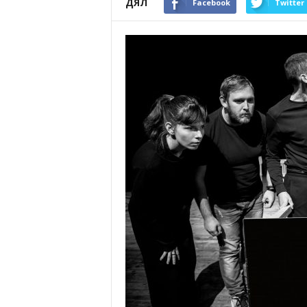
ДЯЛ
Facebook
Twitter