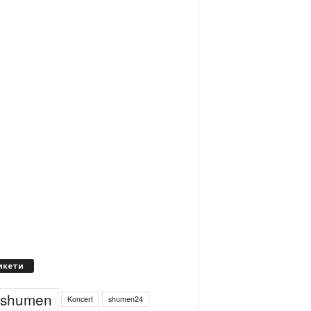
икети