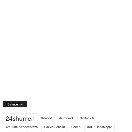
Етикети