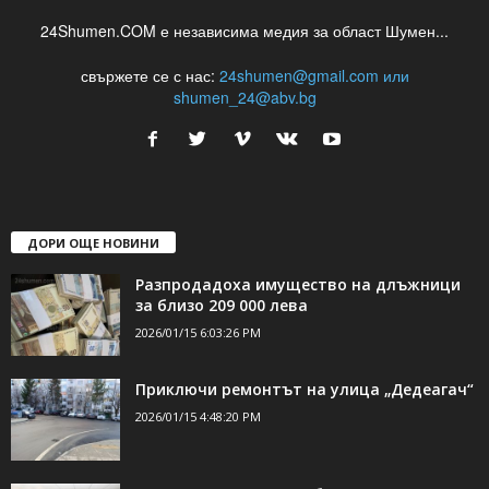
24Shumen.COM е независима медия за област Шумен...
свържете се с нас:
24shumen@gmail.com или
shumen_24@abv.bg
ДОРИ ОЩЕ НОВИНИ
Разпродадоха имущество на длъжници
за близо 209 000 лева
2026/01/15 6:03:26 PM
Приключи ремонтът на улица „Дедеагач“