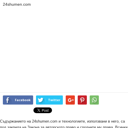
24shumen.com
Facebook
Twitter
Съдържанието на 24shumen.com и технологиите, използвани в него, са
под закрила на Закона за авторското право и сродните му права. Всички