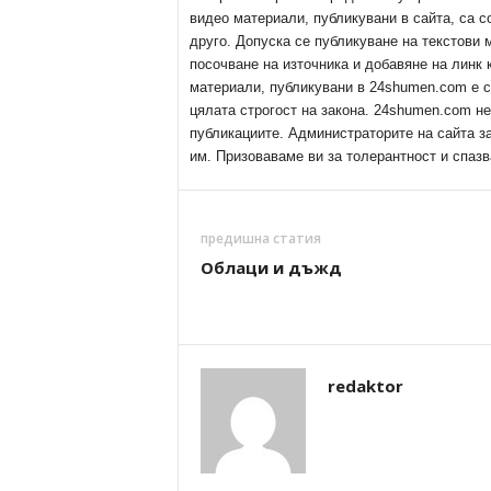
видео материали, публикувани в сайта, са с
друго. Допуска се публикуване на текстови
посочване на източника и добавяне на линк
материали, публикувани в 24shumen.com е с
цялата строгост на закона. 24shumen.com н
публикациите. Администраторите на сайта з
им. Призоваваме ви за толерантност и спазв
предишна статия
Облаци и дъжд
redaktor