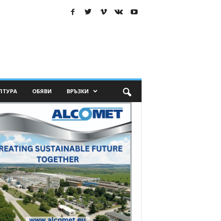
ЛТУРА
ОБЯВИ
ВРЪЗКИ